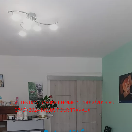
ATTENTION : CABINET FERME DU 24/12/2023 AU
07/01/2024 INCLUS POUR TRAVAUX