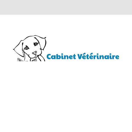
Contactez dès à présent le Cabinet Vétérinaire Des
Bonnelles près de La Rochelle afin de soigner vos
animaux de compagnie.