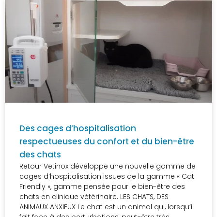
Des cages d’hospitalisation
respectueuses du confort et du bien-être
des chats
Retour Vetinox développe une nouvelle gamme de
cages d’hospitalisation issues de la gamme « Cat
Friendly », gamme pensée pour le bien-être des
chats en clinique vétérinaire. LES CHATS, DES
ANIMAUX ANXIEUX Le chat est un animal qui, lorsqu’il
fait face à des perturbations, peut-être très