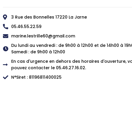
3 Rue des Bonnelles 17220 La Jarne
05.46.55.22.59
marine.lestrille60@gmail.com
Du lundi au vendredi : de 9h00 à 12h00 et de 14h00 à 19h
Samedi : de 9h00 à 12h00
En cas d'urgence en dehors des horaires d'ouverture, v
pouvez contacter le 05.46.27.16.02.
N°Siret : 81196811400025