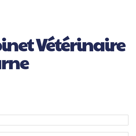
inet Vétérinaire
arne