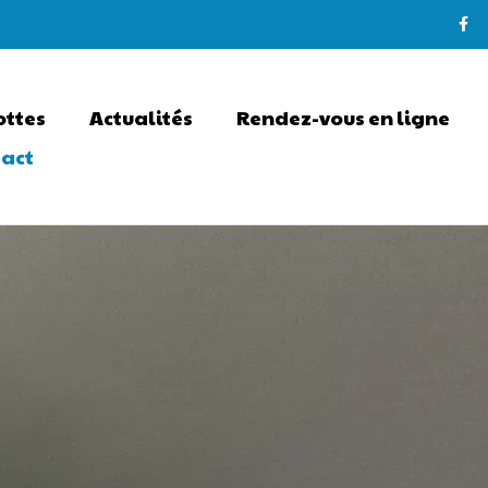
ottes
Actualités
Rendez-vous en ligne
tact