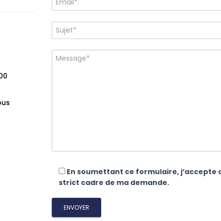
00
ous
En soumettant ce formulaire, j’accepte q
strict cadre de ma demande.