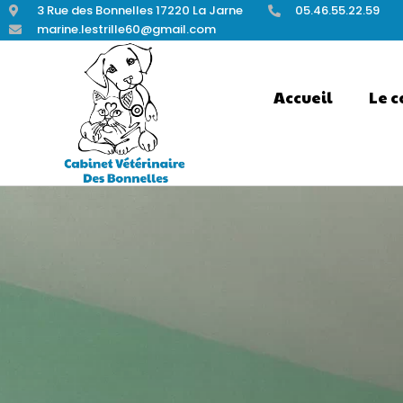
3 Rue des Bonnelles 17220 La Jarne
05.46.55.22.59
marine.lestrille60@gmail.com
Accueil
Le c