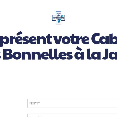
 présent votre Cab
 Bonnelles à la J